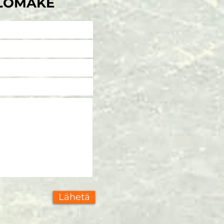
LOMAKE
Lähetä