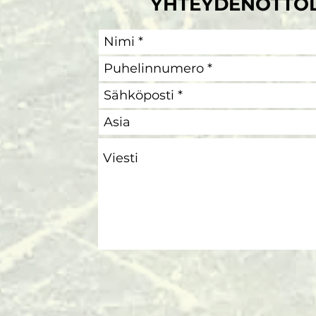
YHTEYDENOTTO