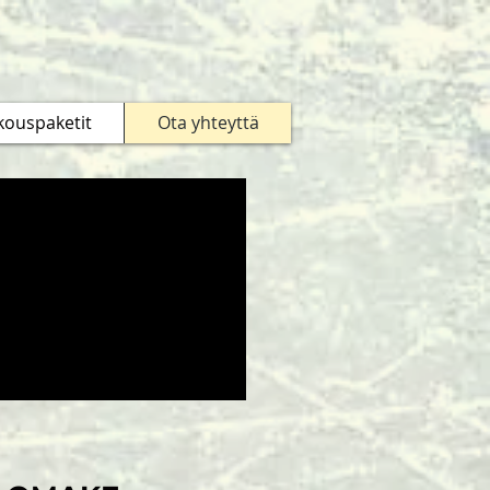
kouspaketit
Ota yhteyttä