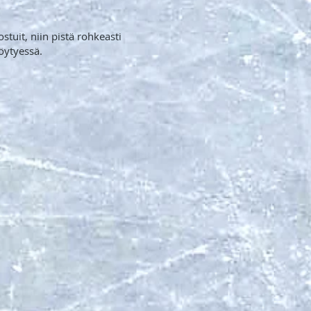
stuit, niin pistä rohkeasti
öytyessä.